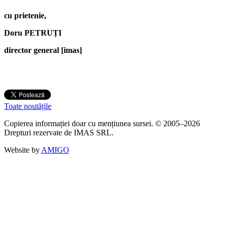
cu prietenie,
Doru PETRUȚI
director general [imas]
Toate noutățile
Copierea informației doar cu mențiunea sursei. © 2005–2026
Drepturi rezervate de IMAS SRL.
Website by
AMIGO