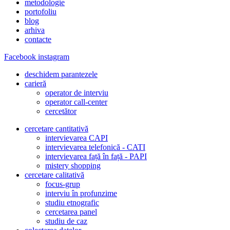
metodologie
portofoliu
blog
arhiva
contacte
Facebook
instagram
deschidem parantezele
carieră
operator de interviu
operator call-center
cercetător
cercetare cantitativă
intervievarea CAPI
intervievarea telefonică - CATI
intervievarea față în față - PAPI
mistery shopping
cercetare calitativă
focus-grup
interviu în profunzime
studiu etnografic
cercetarea panel
studiu de caz