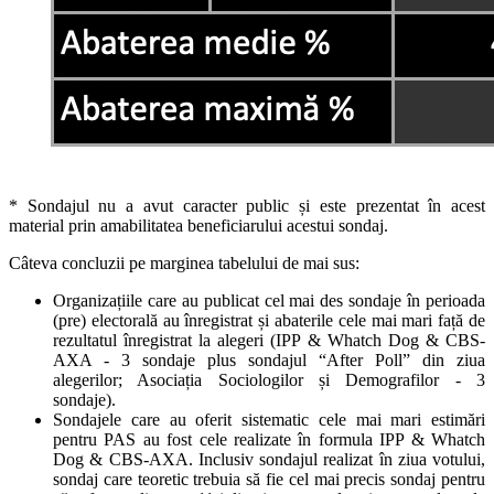
* Sondajul nu a avut caracter public și este prezentat în acest
material prin amabilitatea beneficiarului acestui sondaj.
Câteva concluzii pe marginea tabelului de mai sus:
Organizațiile care au publicat cel mai des sondaje în perioada
(pre) electorală au înregistrat și abaterile cele mai mari față de
rezultatul înregistrat la alegeri (IPP & Whatch Dog & CBS-
AXA - 3 sondaje plus sondajul “After Poll” din ziua
alegerilor; Asociația Sociologilor și Demografilor - 3
sondaje).
Sondajele care au oferit sistematic cele mai mari estimări
pentru PAS au fost cele realizate în formula IPP & Whatch
Dog & CBS-AXA. Inclusiv sondajul realizat în ziua votului,
sondaj care teoretic trebuia să fie cel mai precis sondaj pentru