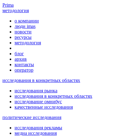
Prima
методология
o компании
люди imas
новости
ресурсы
методология
блог
архив
контакты
оператор
исследования в конкретных областях
исследования рынка
исследования в конкретных областях
исследование омнибус
качественные исследования
политические исследования
исследования рекламы
медиа исследования