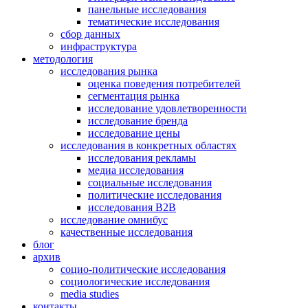
панельные исследования
тематические исследования
сбор данных
инфраструктура
методология
исследования рынка
oценка поведения потребителей
сегментация рынка
исследование удовлетворенности
исследование бренда
исследование цены
исследования в конкретных областях
исследования рекламы
медиа исследования
социальные исследования
политические исследования
исследования B2B
исследование омнибус
качественные исследования
блог
архив
социо-политические исследования
социологические исследования
media studies
контакты