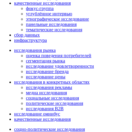
качественные исследования
фокус-группа
углублённое интервью
этнографическое исследование
панельные исследования
тематические исследования
сбор данных
инфраструктура
исследования рынка
oценка поведения потребителей
сегментация рынка
исследование удовлетворенности
исследование бренда
исследование цены
исследования в конкретных областях
исследования рекламы
медиа исследования
социальные исследования
политические исследования
исследования B2B
исследование омнибус
качественные исследования
социо-политические исследования